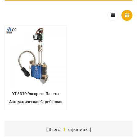
YT-SD70 Экспресс-Пакеты
Автоматическая Скребковая
Насадка Для Бумажных Пакетов
Всего
1
страницы