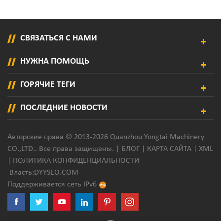
СВЯЗАТЬСЯ С НАМИ
НУЖНА ПОМОЩЬ
ГОРЯЧИЕ ТЕГИ
ПОСЛЕДНИЕ НОВОСТИ
Авторские права © 2013-2026 Quanzhou Yongtai Machinery
CO.,LTD.. Все права защищены. |
БЛОГ
|
КАРТА САЙТА
|
XML
|
ПОЛИТИКА КОНФИДЕНЦИАЛЬНОСТИ
Власть:
DYYSEO.COM
Поддерживается сеть IPv6