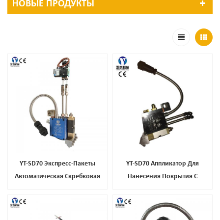
НОВЫЕ ПРОДУКТЫ
YT-SD70 Экспресс-Пакеты
YT-SD70 Аппликатор Для
Автоматическая Скребковая
Нанесения Покрытия С
Насадка Для Бумажных Пакетов
Прорезями Шириной 70 Мм