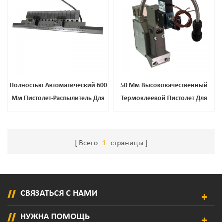
Полностью Автоматический 600
50 Мм Высококачественный
Мм Пистолет-Распылитель Для
Термоклеевой Пистолет Для
Горячего Расплава Клея Для
Склеивания Нетканых
Салфеток И Гигиенических
Материалов
Прокладок
Всего
1
страницы
СВЯЗАТЬСЯ С НАМИ
НУЖНА ПОМОЩЬ