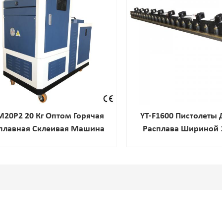
M20P2 20 Кг Оптом Горячая
YT-F1600 Пистолеты 
плавная Склеивая Машина
Расплава Шириной
Пистолет Для Су