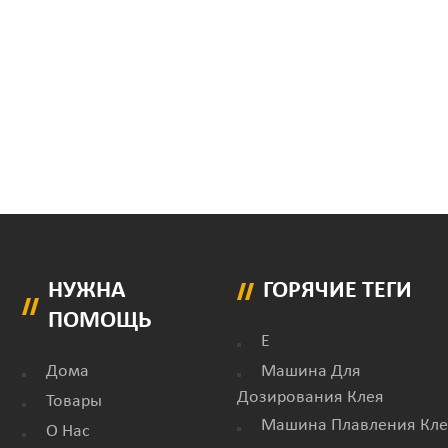
НУЖНА
ГОРЯЧИЕ ТЕГИ
ПОМОЩЬ
E
Дома
Машина Для
Дозирования Клея
Товары
Машина Плавления Кле
О Нас