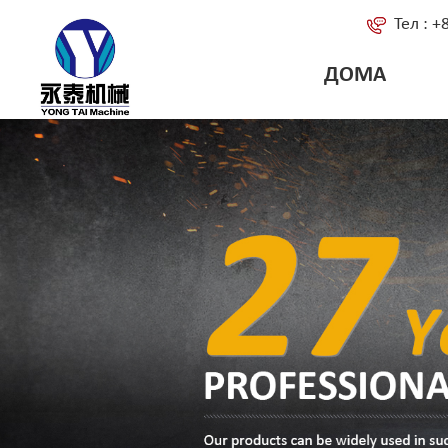
Тел : 
ДОМА