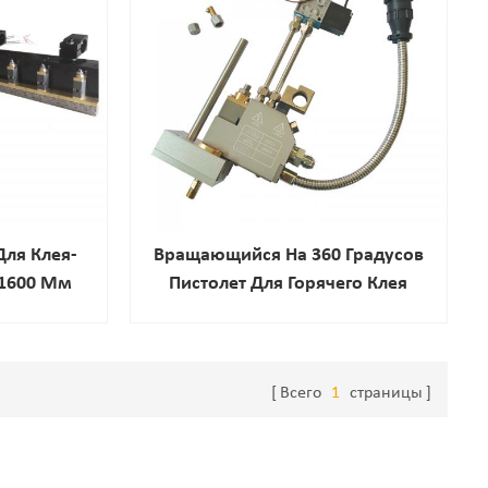
Для Клея-
Вращающийся На 360 Градусов
 1600 Мм
Пистолет Для Горячего Клея
ргучей
Всего
1
страницы