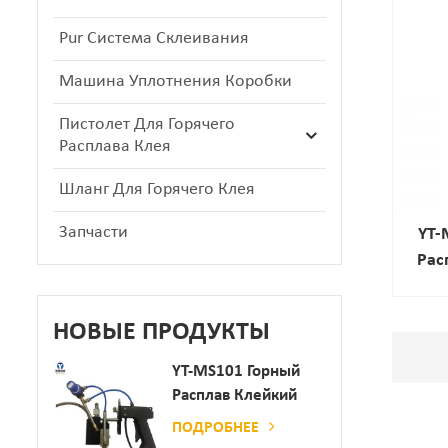
Pur Система Склеивания
Машина Уплотнения Коробки
Пистолет Для Горячего
Расплава Клея
Шланг Для Горячего Клея
Запчасти
YT-
Рас
НОВЫЕ ПРОДУКТЫ
YT-MS101 Горный
Расплав Клейкий
Распылительный
ПОДРОБНЕЕ
Пистолет Для