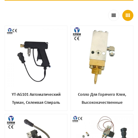
YT-AG101 Автоматический
Сопло Для Горячего Клея,
Туман, Склеивая Спираль
Высококачественные
Распыления Горячего Расплава
Аксессуары Для Инструментов С
Медным Наконечником