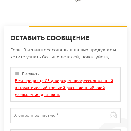
ОСТАВИТЬ СООБЩЕНИЕ
Если .Вы заинтересованы в наших продуктах и
хотите узнать больше деталей, пожалуйста,
оставьте сообщение здесь, мы ответим вам, как
только мы Can.
Предмет :
Best продавца CE утвержден профессиональный
автоматический горячий распыленный клей
распыления для ткань