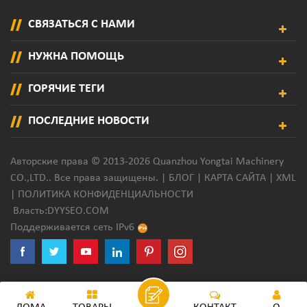
СВЯЗАТЬСЯ С НАМИ
НУЖНА ПОМОЩЬ
ГОРЯЧИЕ ТЕГИ
ПОСЛЕДНИЕ НОВОСТИ
Авторские права © 2013-2026 Quanzhou Yongtai Machinery
CO.,LTD.. Все права защищены. |
БЛОГ
|
КАРТА САЙТА
|
XML
|
ПОЛИТИКА КОНФИДЕНЦИАЛЬНОСТИ
Власть:
DYYSEO.COM
Поддерживается сеть IPv6