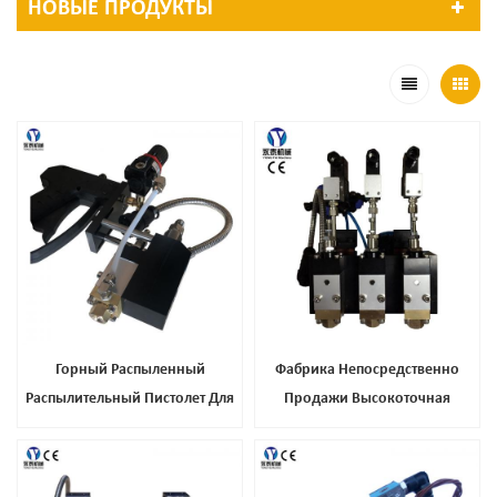
НОВЫЕ ПРОДУКТЫ
Горный Распыленный
Фабрика Непосредственно
Распылительный Пистолет Для
Продажи Высокоточная
Матраса Для Ткани
Скорость Одиночной Головки
Горячий Клеевый Пистолет Для
Мебельной Промышленности