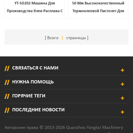
YT-SD202 Машина Для
50 Мм Высококачественный
Производства Клея-Расплава С
Термоклеевой Пистолет Для
Подогревом Для Производства
Склеивания Нетканых
Покрытий
Материалов
Всего
1
страницы
СВЯЗАТЬСЯ С НАМИ
НУЖНА ПОМОЩЬ
ГОРЯЧИЕ ТЕГИ
ПОСЛЕДНИЕ НОВОСТИ
Авторские права © 2013-2026 Quanzhou Yongtai Machinery