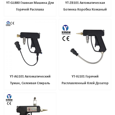
YT-GL880 Главная Машина Для
YT-ZB101 Автоматическая
Горячей Расплава
Ботинка Коробка Кожаный
Край Складной Горячего
Расплава Клей
YT-AG101 Автоматический
YT-IG101 Горячий
Туман, Склеивая Спираль
Расплавленный Клей Дозатор
Распыления Горячего Расплава
Ручной Пистолет