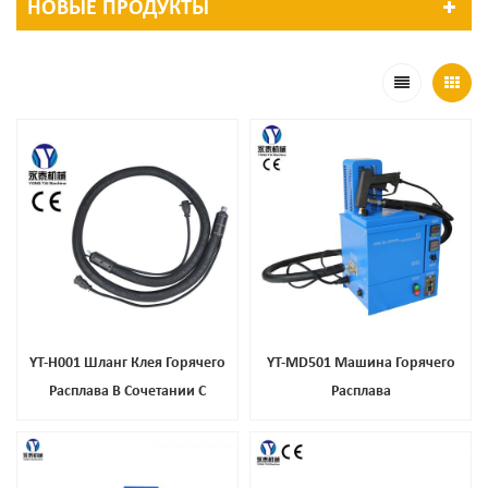
НОВЫЕ ПРОДУКТЫ
YT-H001 Шланг Клея Горячего
YT-MD501 Машина Горячего
Расплава В Сочетании С
Расплава
Склеивающей Машиной