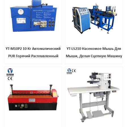
YT-M10P2 10 Кг Автоматический
YT-LS210 Насекомое Мышь Для
PUR Горячий Расплавленный
Мыши, Делая Сцепную Машину
Аппликатор Дозатор
Ламинирующей Машины