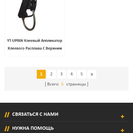
YT-UP006 Клеевый Аппликатор
Клеевого Расплава С Верхним
Соединителем
1
2
3
4
5
Всего
5
страницы
СВЯЗАТЬСЯ С НАМИ
НУЖНА ПОМОЩЬ