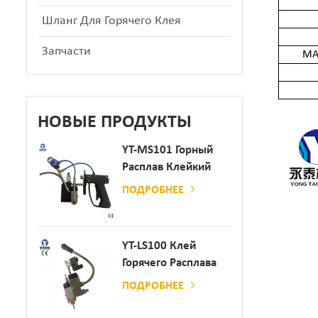
Шланг Для Горячего Клея
Запчасти
МА
НОВЫЕ ПРОДУКТЫ
YT-MS101 Горный
Расплав Клейкий
Распылительный
ПОДРОБНЕЕ
Пистолет Для
Производства
Бумаги И Матраса
YT-LS100 Клей
Горячего Расплава
Клея
ПОДРОБНЕЕ