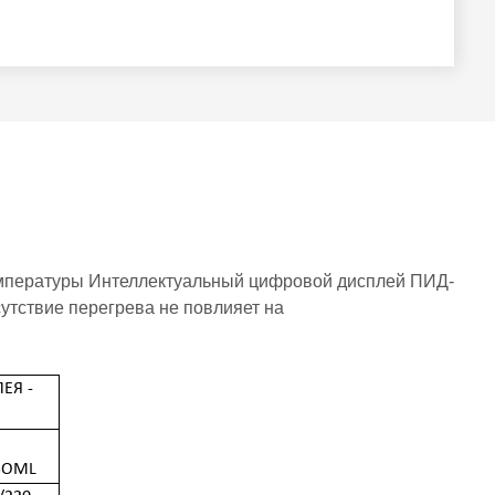
емпературы Интеллектуальный цифровой дисплей ПИД-
сутствие перегрева не повлияет на
ЕЯ -
5OML