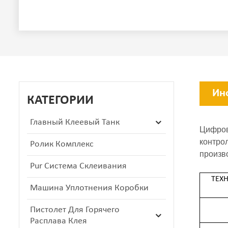
Ин
КАТЕГОРИИ
Главный Клеевый Танк
Цифров
контрол
Ролик Комплекс
произв
Pur Система Склеивания
ТЕХ
Машина Уплотнения Коробки
Пистолет Для Горячего
Расплава Клея