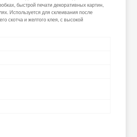
робках, быстрой печати декоративных картин,
лях. Используется для склеивания после
го скотча и желтого клея, с высокой