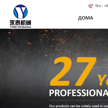
Тел : 
ДОМА