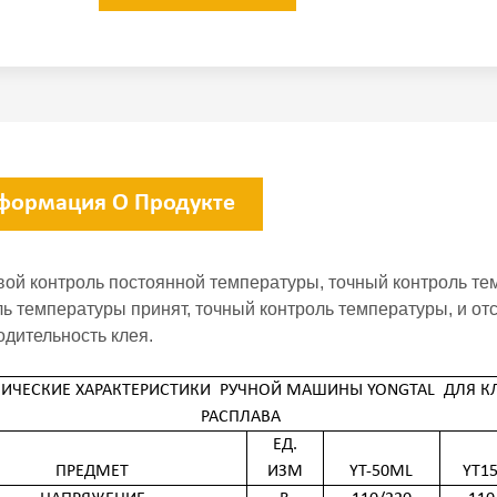
формация О Продукте
ой контроль постоянной температуры, точный контроль т
ь температуры принят, точный контроль температуры, и от
одительность клея.
НИЧЕСКИЕ ХАРАКТЕРИСТИКИ
РУЧНОЙ МАШИНЫ YONGTAL
ДЛЯ КЛ
РАСПЛАВА
ЕД.
ПРЕДМЕТ
ИЗМ
YT-50ML
YT1