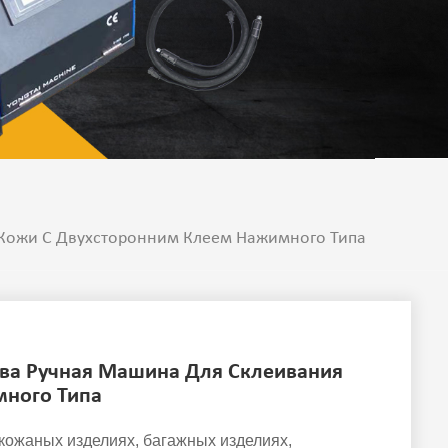
Кожи С Двухсторонним Клеем Нажимного Типа
ва Ручная Машина Для Склеивания
много Типа
кожаных изделиях, багажных изделиях,