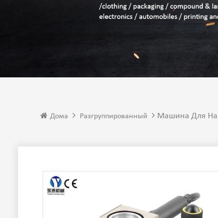
Машина Для Нан
Дома
Разгруппированный