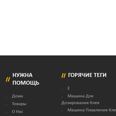
НУЖНА
ГОРЯЧИЕ ТЕГИ
ПОМОЩЬ
E
Дома
Машина Для
Дозирования Клея
Товары
Машина Плавления Кле
О Нас