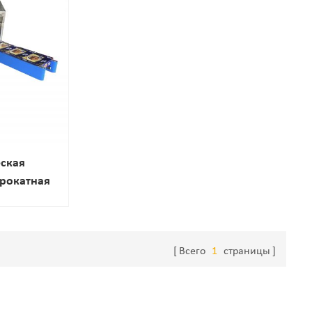
ская
рокатная
тельная
Всего
1
страницы