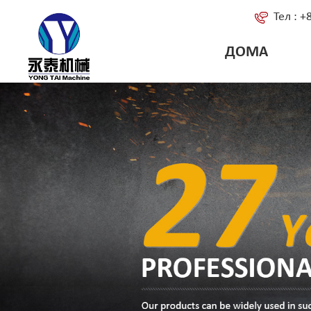
Тел : 
ДОМА