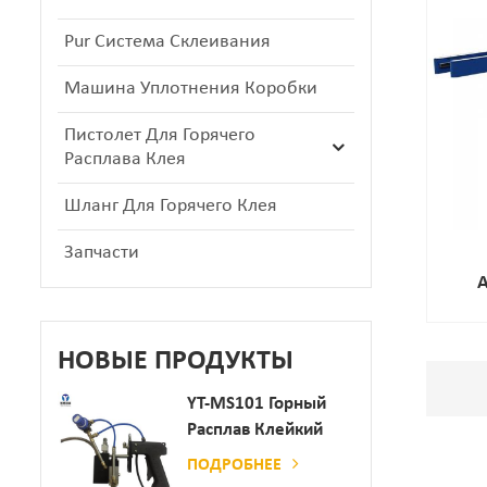
Pur Система Склеивания
Машина Уплотнения Коробки
Пистолет Для Горячего
Расплава Клея
Шланг Для Горячего Клея
Запчасти
Маш
Коро
НОВЫЕ ПРОДУКТЫ
YT-MS101 Горный
Расплав Клейкий
Распылительный
ПОДРОБНЕЕ
Пистолет Для