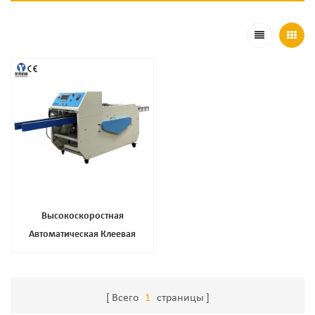
Высокоскоростная
Автоматическая Клеевая
Машина, Машина Для Запайки
Коробок, Машина Для Горячего
Клея
Всего
1
страницы