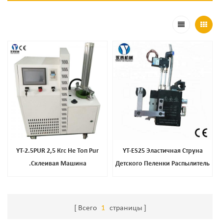
YT-2.5PUR 2,5 Кгс Не Топ Pur
YT-ES25 Эластичная Струна
.Склеивая Машина
Детского Пеленки Распылитель
Всего
1
страницы