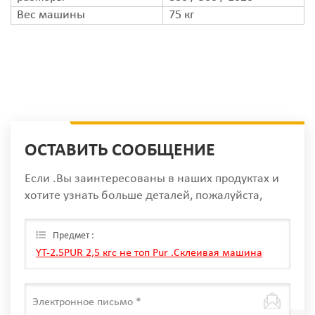
Вес машины
75 кг
ОСТАВИТЬ СООБЩЕНИЕ
Если .Вы заинтересованы в наших продуктах и
хотите узнать больше деталей, пожалуйста,
оставьте сообщение здесь, мы ответим вам, как
только мы Can.
Предмет :
YT-2.5PUR 2,5 кгс не топ Pur .Склеивая машина