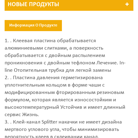
НОВЫЕ ПРОДУКТЫ
Информация О Продукте
1. . Клеевая пластина обрабатывается
алюминиевыми слитками, а поверхность
обрабатывается с двойным распылением
проникновения с двойным тефлоном Лечение. In-
line Отопительная трубка для легкой замены
2. . Пластина давления герметизирована
уплотнительным кольцом в форме чаши с
модифицированным фторированным резиновым
формулом, которая является износостойким и
высокотемпературный Устойчив и имеет длинный
сервис Жизнь.
3. . Клей-канал Splitter накачки не имеет дизайна
мертвого углового угла, чтобы минимизировать
вероятность клеев в склеивании канал.