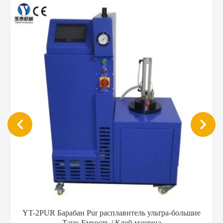
YT-2PUR Барабан Pur расплавитель ультра-большие
Танк Емкость / Клей машина