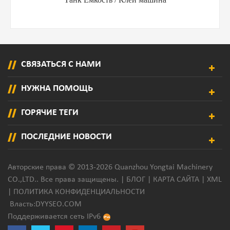
СВЯЗАТЬСЯ С НАМИ
НУЖНА ПОМОЩЬ
ГОРЯЧИЕ ТЕГИ
ПОСЛЕДНИЕ НОВОСТИ
Авторские права © 2013-2026 Quanzhou Yongtai Machinery
CO.,LTD.. Все права защищены. |
БЛОГ
|
КАРТА САЙТА
|
XML
|
ПОЛИТИКА КОНФИДЕНЦИАЛЬНОСТИ
Власть:
DYYSEO.COM
Поддерживается сеть IPv6