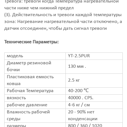
Тревога: тревоги когда Температура нагревательной
части ниже чем нижний предел
(3). Действительность и тревоги каждой температуры
зона: Нагревание нагревательной части отключено, а
датчик отсоединен, чтобы дать сигнал тревоги
Технические Параметры:
модель
YT-2.5PUR
Диаметр резиновой
130 мм .
бочки
Пластиковая емкость
2.5 кг
ковша
Рабочая Температура
40-200 ℃
вязкость
40000 . CPS.
рабочее давление
4-6 кг / см
Влажность рабочей
20 - 90% нет
среды
конденсации
размеры
800 / 360 / 1020