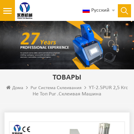
Русский
ТОВАРЫ
YT-2.5PUR 2,5 Кгс
Дома
Pur Система Склеивания
Не Топ Pur .Склеивая Машина