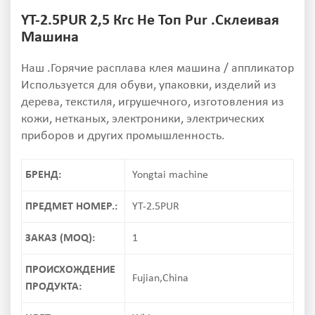
YT-2.5PUR 2,5 Кгс Не Топ Pur .Склеивая
Машина
Наш .Горячие расплава клея машина / аппликатор
Используется для обуви, упаковки, изделий из
дерева, текстиля, игрушечного, изготовления из
кожи, нетканых, электроники, электрических
приборов и других промышленность.
БРЕНД:
Yongtai machine
ПРЕДМЕТ НОМЕР.:
YT-2.5PUR
ЗАКАЗ (MOQ):
1
ПРОИСХОЖДЕНИЕ
Fujian,China
ПРОДУКТА: