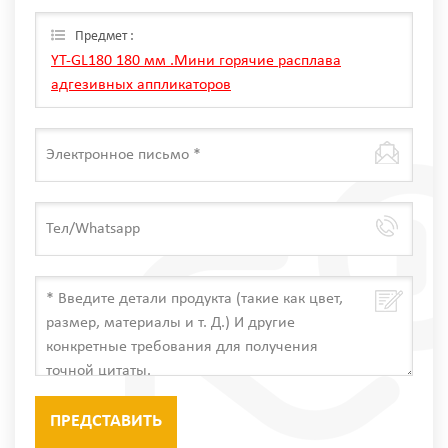
оставьте сообщение здесь, мы ответим вам, как
только мы Can.
Предмет :
YT-GL180 180 мм .Мини горячие расплава
адгезивных аппликаторов