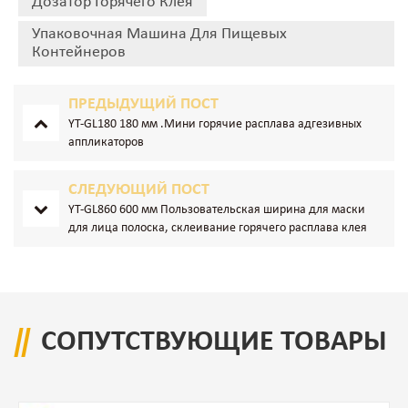
Дозатор Горячего Клея
Упаковочная Машина Для Пищевых
Контейнеров
ПРЕДЫДУЩИЙ ПОСТ
YT-GL180 180 мм .Мини горячие расплава адгезивных
аппликаторов
СЛЕДУЮЩИЙ ПОСТ
YT-GL860 600 мм Пользовательская ширина для маски
для лица полоска, склеивание горячего расплава клея
ролик комплекс машина
СОПУТСТВУЮЩИЕ ТОВАРЫ