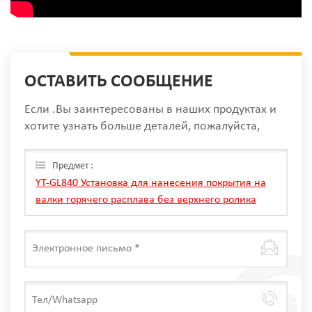
ОСТАВИТЬ СООБЩЕНИЕ
Если .Вы заинтересованы в наших продуктах и
хотите узнать больше деталей, пожалуйста,
оставьте сообщение здесь, мы ответим вам, как
только мы Can.
Предмет :
YT-GL840 Установка для нанесения покрытия на
валки горячего расплава без верхнего ролика