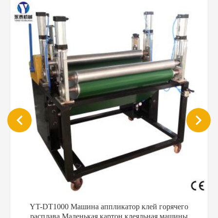
YT-DT1000 Машина аппликатор клей горячего
расплава Маленькая картон клеяльная машины