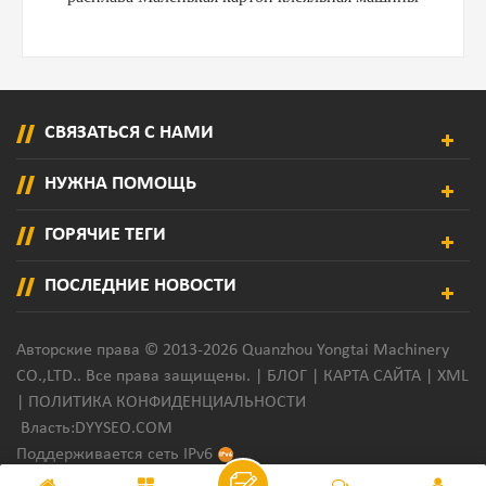
СВЯЗАТЬСЯ С НАМИ
НУЖНА ПОМОЩЬ
ГОРЯЧИЕ ТЕГИ
ПОСЛЕДНИЕ НОВОСТИ
Авторские права © 2013-2026 Quanzhou Yongtai Machinery
CO.,LTD.. Все права защищены. |
БЛОГ
|
КАРТА САЙТА
|
XML
|
ПОЛИТИКА КОНФИДЕНЦИАЛЬНОСТИ
Власть:
DYYSEO.COM
Поддерживается сеть IPv6