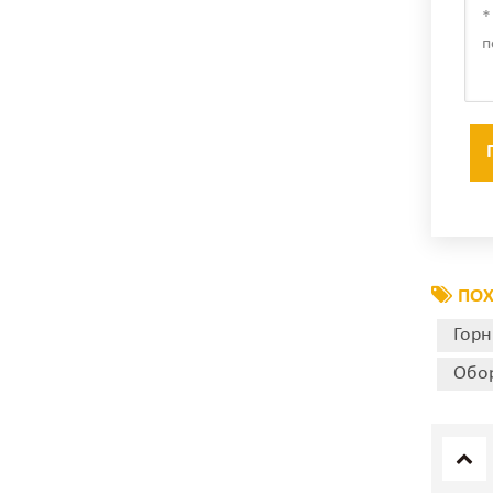
ПОХ
Горн
Обор