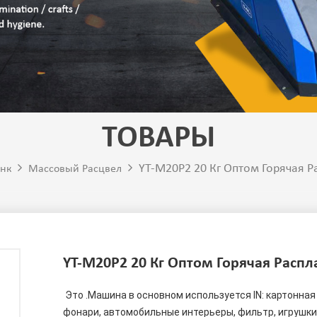
ТОВАРЫ
YT-M20P2 20 Кг Оптом Горячая 
анк
Массовый Расцвел
YT-M20P2 20 Кг Оптом Горячая Расп
 Это .Машина в основном используется IN: картонная упаковка, медицинские и здоровье, автомобильные 
фонари, автомобильные интерьеры, фильтр, игрушки,