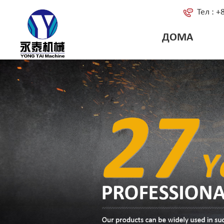
Тел : 
ДОМА