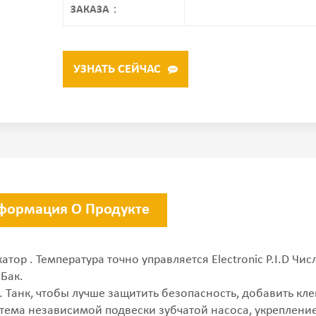
ЗАКАЗА：
УЗНАТЬ СЕЙЧАС
формация О Продукте
катор . Температура точно управляется Electronic P.I.D 
 Бак.
 . Танк, чтобы лучше защитить безопасность, добавить кл
истема независимой подвески зубчатой ​​насоса, укрепле