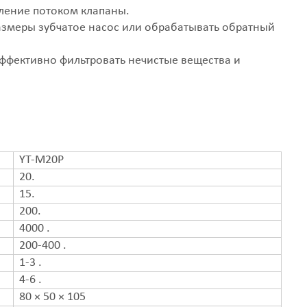
вление потоком клапаны.
азмеры зубчатое насос или обрабатывать обратный
эффективно фильтровать нечистые вещества и
YT-M20P
20.
15.
200.
4000 .
200-400 .
1-3 .
4-6 .
80 × 50 × 105