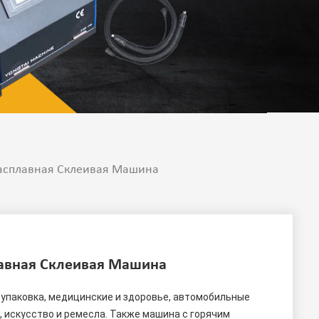
Расплавная Склеивая Машина
лавная Склеивая Машина
 искусство и ремесла. Также машина с горячим 