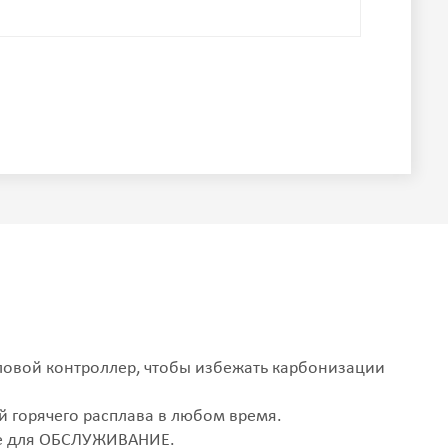
Числовой контроллер, чтобы избежать карбонизации
ей горячего расплава в любом время.
ние для ОБСЛУЖИВАНИЕ.