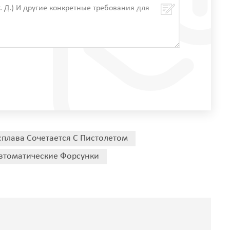
сплава Сочетается С Пистолетом
втоматические Форсунки