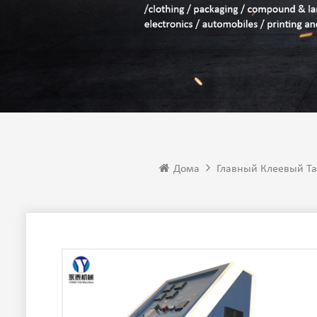
Дома
Главный Клеевый Т