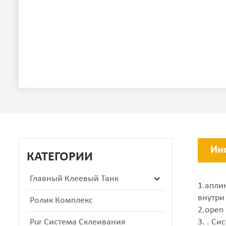
Ин
КАТЕГОРИИ
Главный Клеевый Танк
1.апли
внутри
Ролик Комплекс
2.open
Pur Система Склеивания
3. . С