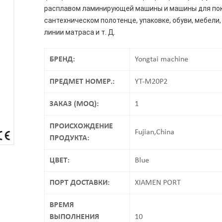
расплавом ламинирующей машины и машины для покры
сантехническом полотенце, упаковке, обуви, мебели,
линии матраса и т. Д.
БРЕНД:
Yongtai machine
ПРЕДМЕТ НОМЕР.:
YT-M20P2
ЗАКАЗ (MOQ):
1
ПРОИСХОЖДЕНИЕ
Fujian,China
ПРОДУКТА:
ЦВЕТ:
Blue
ПОРТ ДОСТАВКИ:
XIAMEN PORT
ВРЕМЯ
ВЫПОЛНЕНИЯ
10