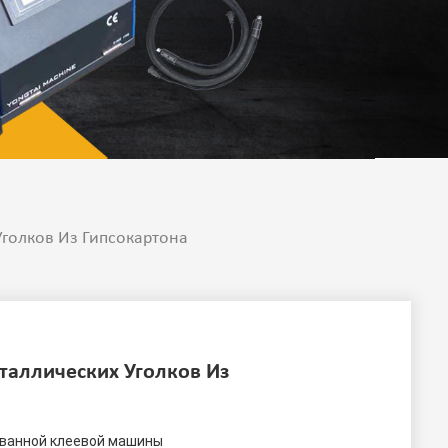
голков Из Гипсокартона
таллических Уголков Из
ованной клеевой машины