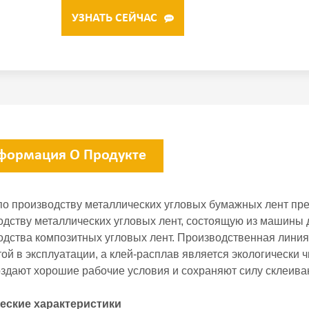
УЗНАТЬ СЕЙЧАС
формация О Продукте
по производству металлических угловых бумажных лент пр
одству металлических угловых лент, состоящую из машины
одства композитных угловых лент. Производственная лини
ой в эксплуатации, а клей-расплав является экологически 
оздают хорошие рабочие условия и сохраняют силу склеива
еские характеристики