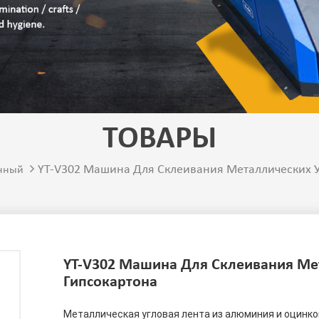
ТОВАРЫ
YT-V302 Машина Для Склеивания Металлических У
нный
YT-V302 Машина Для Склеивания Ме
Гипсокартона
Металлическая угловая лента из алюминия и оцинк