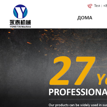
Тел : 
ДОМА