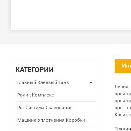
Ин
КАТЕГОРИИ
Главный Клеевый Танк
Линия 
произв
Ролик Комплекс
произв
Pur Система Склеивания
простот
Клеи с
Машина Уплотнения Коробки
Технич