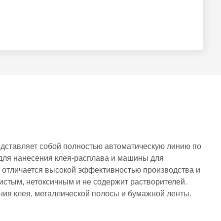
едставляет собой полностью автоматическую линию по
 для нанесения клея-расплава и машины для
я отличается высокой эффективностью производства и
чистым, нетоксичным и не содержит растворителей.
ния клея, металлической полосы и бумажной ленты.