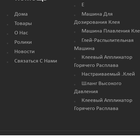
E
Дома
Машина Для
Дозирования Клея
Товары
Машина Плавления Кле
О Нас
Глей-Распылительная
Ролики
Машина
Новости
Клеевый Аппликатор
Связаться С Нами
Горячего Расплава
Настраиваемый .клей
Шланг Высокого
Давления
Клеевый Аппликатор
Горячего Расплава