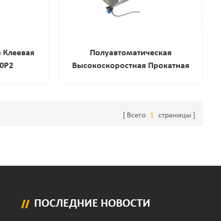
 Клеевая
Полуавтоматическая
0P2
Высокоскоростная Прокатная
пликатор
Резиновая Уплотнительная
имической
Машина
Всего
1
страницы
ПОСЛЕДНИЕ НОВОСТИ