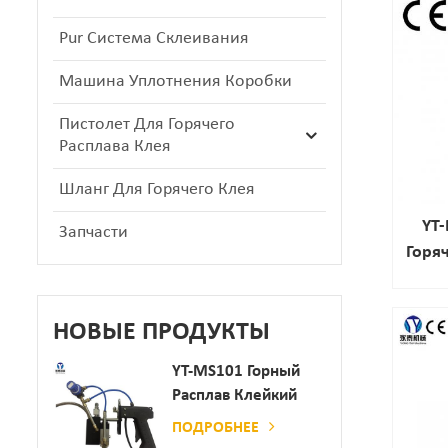
Pur Система Склеивания
Машина Уплотнения Коробки
Пистолет Для Горячего
Расплава Клея
Шланг Для Горячего Клея
YT-
Запчасти
Горя
НОВЫЕ ПРОДУКТЫ
YT-MS101 Горный
Расплав Клейкий
Распылительный
ПОДРОБНЕЕ
Пистолет Для