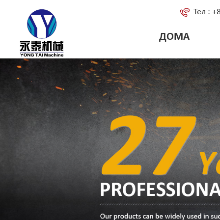
Тел : 
ДОМА