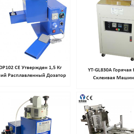
DP102 CE Утвержден 1,5 Кг
YT-GL830A Горячая
чий Расплавленный Дозатор
Склеивая Машин
Клея
Подарочных Ко