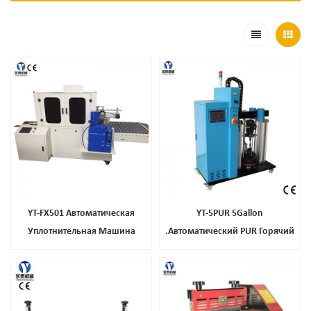
YT-FX501 Автоматическая
YT-5PUR 5Gallon
Уплотнительная Машина
.Автоматический PUR Горячий
Коробки Коробки
Расплавленный Клей Клеевой
Распылительной Машины