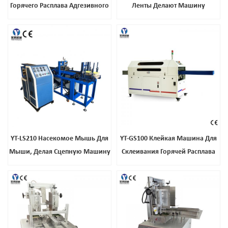
Горячего Расплава Адгезивного
Ленты Делают Машину
Покрытия
YT-LS210 Насекомое Мышь Для
YT-GS100 Клейкая Машина Для
Мыши, Делая Сцепную Машину
Склеивания Горячей Расплава
Автоматическая Коробка
Пневматическая Склеивая
Папка Gluer Машина