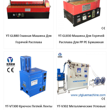
YT-GL880 Главная Машина Для
YT-GL830 Машина Для Горячей
Горячей Расплава
Расплава Для PP PE Бумажная
Коробка Уплотнения
YT-VT300 Крючок Петлей Ленты
YT-V302 Металлические Угловые