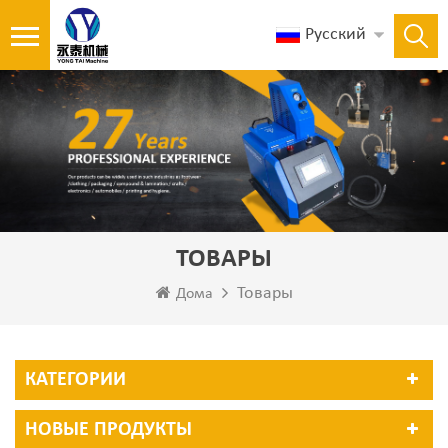
Русский
ТОВАРЫ
Товары
Дома
КАТЕГОРИИ
НОВЫЕ ПРОДУКТЫ