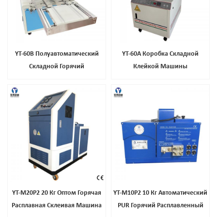
YT-60B Полуавтоматический
YT-60A Коробка Складной
Складной Горячий
Клейкой Машины
Расплавленный Ящик Клеевой
Машины
YT-M20P2 20 Кг Оптом Горячая
YT-M10P2 10 Кг Автоматический
Расплавная Склеивая Машина
PUR Горячий Расплавленный