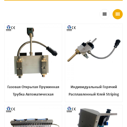
Газовая Открытая Пружинная
Индивидуальный Горячий
Трубка Автоматическая
Расплавленный Клей Striping
Дозирующая Пушка, Лучшая
Автоматический Пистолет
Цена Высокая Тепловая
Автоматическая Пистолет Клея