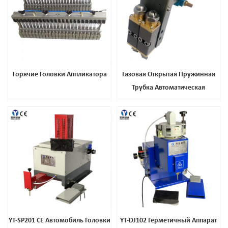
Горячие Головки Аппликатора
Газовая Открытая Пружинная
Трубка Автоматическая
Дозирующая Пушка, Лучшая
Цена Высокая Тепловая
Автоматическая Пистолет Клея
YT-SP201 CE Автомобиль Головки
YT-DJ102 Герметичный Аппарат