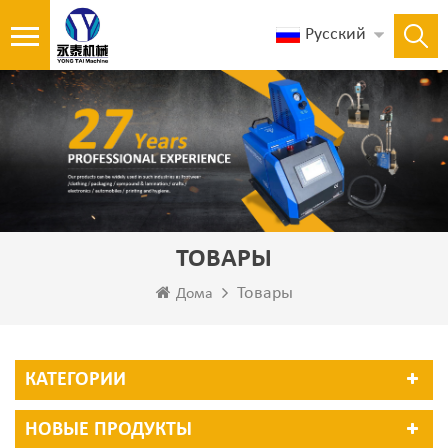
Русский
ТОВАРЫ
Товары
Дома
КАТЕГОРИИ
НОВЫЕ ПРОДУКТЫ